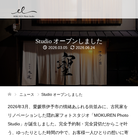
Studio オープンしました
2026.03.05
2026.06.24
ニュース
Studio オープンしました
2026年3月、愛媛県伊予市の情緒あふれる街並みに、古民家を
リノベーションした隠れ家フォトスタジオ「MOKUREN Photo
Studio」が誕生しました。完全予約制・完全貸切だからこそ叶
う、ゆったりとした時間の中で、お客様一人ひとりの想いに寄