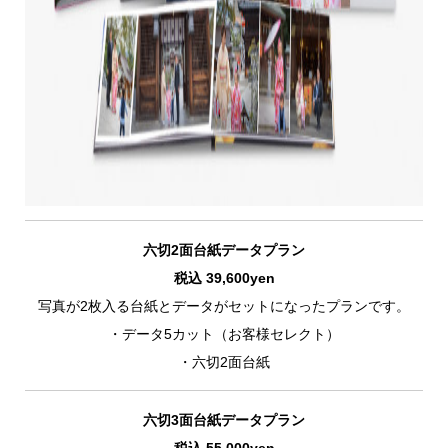
六切2面台紙データプラン
税込 39,600yen
写真が2枚入る台紙とデータがセットになったプランです。
・データ5カット（お客様セレクト）
・六切2面台紙
六切3面台紙データプラン