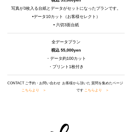
税込 55
,000yen
写真が3枚入る台紙とデータがセットになったプランです。
•データ10カット（お客様セレクト）
• 六切3面台紙
全データプラン
税込 55
,000yen
・データ約100カット
・プリント1枚付き
CONTACT ご予約・お問い合わせ
お客様から頂いた 質問を集めたページ
こちらより ＞
です
こちらより ＞