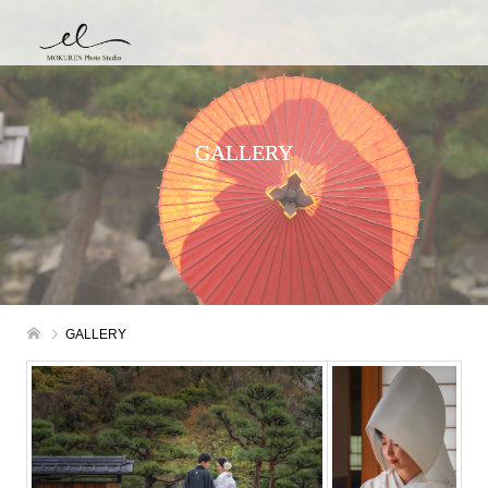
GALLERY
GALLERY