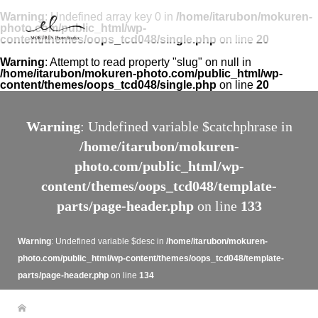
Warning
: Undefined array key 0 in
/home/itarubon/mokuren-
photo.com/public_html/wp-
content/themes/oops_tcd048/single.php
on line
20
Warning
: Attempt to read property "slug" on null in
/home/itarubon/mokuren-photo.com/public_html/wp-
content/themes/oops_tcd048/single.php
on line
20
Warning
: Undefined variable $catchphrase in
/home/itarubon/mokuren-
photo.com/public_html/wp-
content/themes/oops_tcd048/template-
parts/page-header.php
on line
133
Warning
: Undefined variable $desc in
/home/itarubon/mokuren-
photo.com/public_html/wp-content/themes/oops_tcd048/template-
parts/page-header.php
on line
134