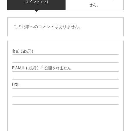
コメント ( 0 )
せん。
この記事へのコメントはありません。
名前 ( 必須 )
E-MAIL ( 必須 ) ※ 公開されません
URL