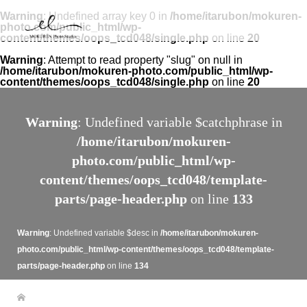
Warning
: Undefined array key 0 in
/home/itarubon/mokuren-
photo.com/public_html/wp-
content/themes/oops_tcd048/single.php
on line
20
Warning
: Attempt to read property "slug" on null in
/home/itarubon/mokuren-photo.com/public_html/wp-
content/themes/oops_tcd048/single.php
on line
20
Warning
: Undefined variable $catchphrase in
/home/itarubon/mokuren-
photo.com/public_html/wp-
content/themes/oops_tcd048/template-
parts/page-header.php
on line
133
Warning
: Undefined variable $desc in
/home/itarubon/mokuren-
photo.com/public_html/wp-content/themes/oops_tcd048/template-
parts/page-header.php
on line
134