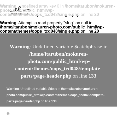
Warning
: Undefined array key 0 in
/home/itarubon/mokuren-
photo.com/public_html/wp-
content/themes/oops_tcd048/single.php
on line
20
Warning
: Attempt to read property "slug" on null in
/home/itarubon/mokuren-photo.com/public_html/wp-
content/themes/oops_tcd048/single.php
on line
20
Warning
: Undefined variable $catchphrase in
/home/itarubon/mokuren-
photo.com/public_html/wp-
content/themes/oops_tcd048/template-
parts/page-header.php
on line
133
Warning
: Undefined variable $desc in
/home/itarubon/mokuren-
photo.com/public_html/wp-content/themes/oops_tcd048/template-
parts/page-header.php
on line
134