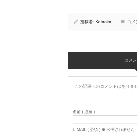
投稿者:
Kataoka
コメ
コメント 
この記事へのコメントはありま
名前 ( 必須 )
E-MAIL ( 必須 ) ※ 公開されません