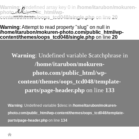
Warning
: Undefined array key 0 in
/home/itarubon/mokuren-
photo.com/public_html/wp-
content/themes/oops_tcd048/single.php
on line
20
Warning
: Attempt to read property "slug" on null in
/home/itarubon/mokuren-photo.com/public_html/wp-
content/themes/oops_tcd048/single.php
on line
20
Warning
: Undefined variable $catchphrase in
/home/itarubon/mokuren-
photo.com/public_html/wp-
content/themes/oops_tcd048/template-
parts/page-header.php
on line
133
Warning
: Undefined variable $desc in
/home/itarubon/mokuren-
photo.com/public_html/wp-content/themes/oops_tcd048/template-
parts/page-header.php
on line
134