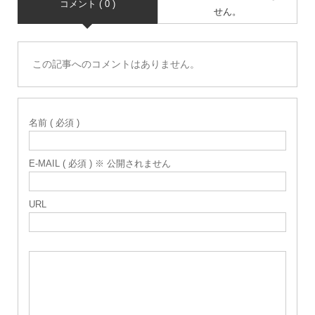
コメント ( 0 )
せん。
この記事へのコメントはありません。
名前 ( 必須 )
E-MAIL ( 必須 ) ※ 公開されません
URL