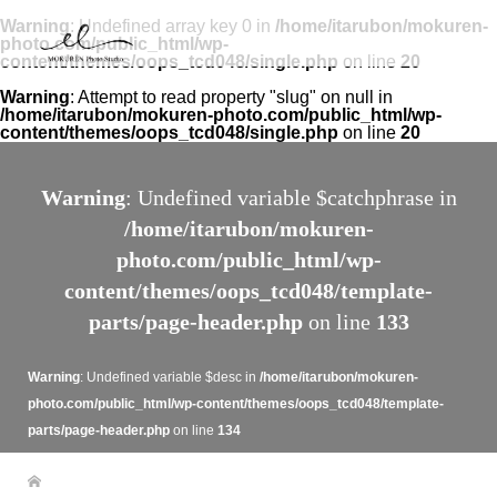
Warning
: Undefined array key 0 in
/home/itarubon/mokuren-
photo.com/public_html/wp-
content/themes/oops_tcd048/single.php
on line
20
Warning
: Attempt to read property "slug" on null in
/home/itarubon/mokuren-photo.com/public_html/wp-
content/themes/oops_tcd048/single.php
on line
20
Warning
: Undefined variable $catchphrase in
/home/itarubon/mokuren-
photo.com/public_html/wp-
content/themes/oops_tcd048/template-
parts/page-header.php
on line
133
Warning
: Undefined variable $desc in
/home/itarubon/mokuren-
photo.com/public_html/wp-content/themes/oops_tcd048/template-
parts/page-header.php
on line
134