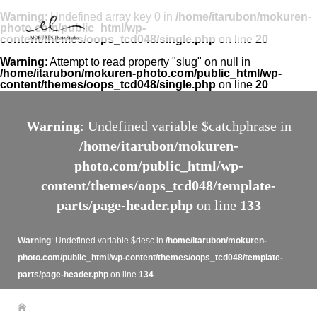
Warning
: Undefined array key 0 in
/home/itarubon/mokuren-
photo.com/public_html/wp-
content/themes/oops_tcd048/single.php
on line
20
Warning
: Attempt to read property "slug" on null in
/home/itarubon/mokuren-photo.com/public_html/wp-
content/themes/oops_tcd048/single.php
on line
20
Warning
: Undefined variable $catchphrase in
/home/itarubon/mokuren-
photo.com/public_html/wp-
content/themes/oops_tcd048/template-
parts/page-header.php
on line
133
Warning
: Undefined variable $desc in
/home/itarubon/mokuren-
photo.com/public_html/wp-content/themes/oops_tcd048/template-
parts/page-header.php
on line
134