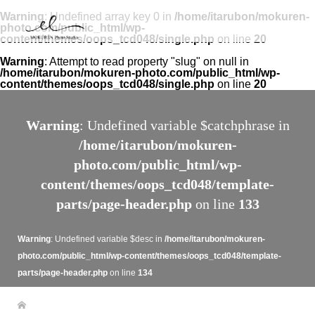
Warning
: Undefined array key 0 in
/home/itarubon/mokuren-
photo.com/public_html/wp-
content/themes/oops_tcd048/single.php
on line
20
Warning
: Attempt to read property "slug" on null in
/home/itarubon/mokuren-photo.com/public_html/wp-
content/themes/oops_tcd048/single.php
on line
20
Warning
: Undefined variable $catchphrase in
/home/itarubon/mokuren-
photo.com/public_html/wp-
content/themes/oops_tcd048/template-
parts/page-header.php
on line
133
Warning
: Undefined variable $desc in
/home/itarubon/mokuren-
photo.com/public_html/wp-content/themes/oops_tcd048/template-
parts/page-header.php
on line
134