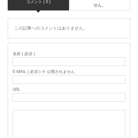
コメント ( 0 )
せん。
この記事へのコメントはありません。
名前 ( 必須 )
E-MAIL ( 必須 ) ※ 公開されません
URL