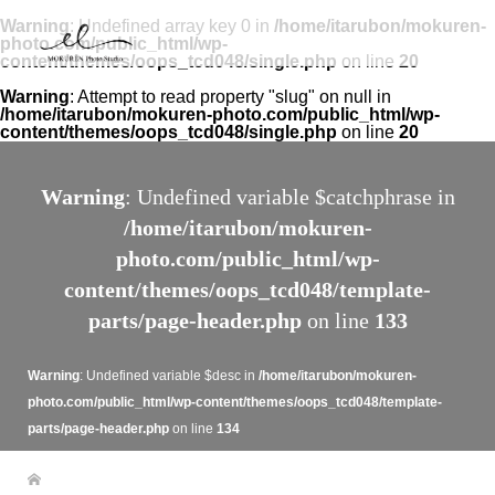
Warning
: Undefined array key 0 in
/home/itarubon/mokuren-
photo.com/public_html/wp-
content/themes/oops_tcd048/single.php
on line
20
Warning
: Attempt to read property "slug" on null in
/home/itarubon/mokuren-photo.com/public_html/wp-
content/themes/oops_tcd048/single.php
on line
20
Warning
: Undefined variable $catchphrase in
/home/itarubon/mokuren-
photo.com/public_html/wp-
content/themes/oops_tcd048/template-
parts/page-header.php
on line
133
Warning
: Undefined variable $desc in
/home/itarubon/mokuren-
photo.com/public_html/wp-content/themes/oops_tcd048/template-
parts/page-header.php
on line
134