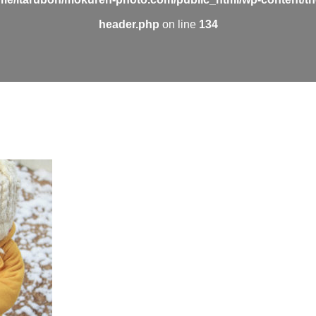
header.php
on line
134