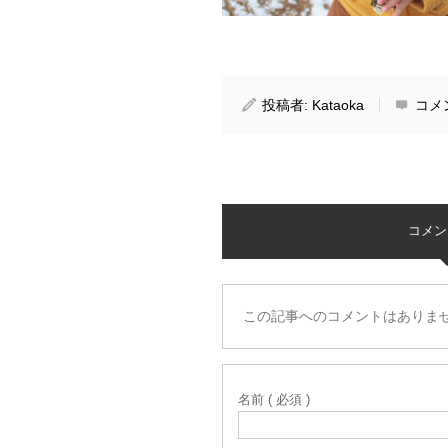
投稿者:
Kataoka
コメ
コメント 
この記事へのコメントはありま
名前 ( 必須 )