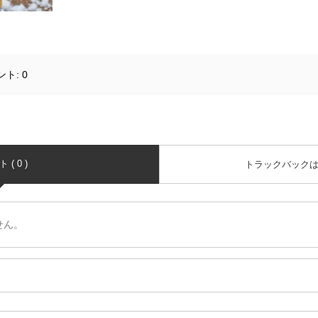
ント:
0
( 0 )
トラックバック
せん。