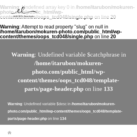
Warning
: Undefined array key 0 in
/home/itarubon/mokuren-
photo.com/public_html/wp-
content/themes/oops_tcd048/single.php
on line
20
Warning
: Attempt to read property "slug" on null in
/home/itarubon/mokuren-photo.com/public_html/wp-
content/themes/oops_tcd048/single.php
on line
20
Warning
: Undefined variable $catchphrase in
/home/itarubon/mokuren-
photo.com/public_html/wp-
content/themes/oops_tcd048/template-
parts/page-header.php
on line
133
Warning
: Undefined variable $desc in
/home/itarubon/mokuren-
photo.com/public_html/wp-content/themes/oops_tcd048/template-
parts/page-header.php
on line
134