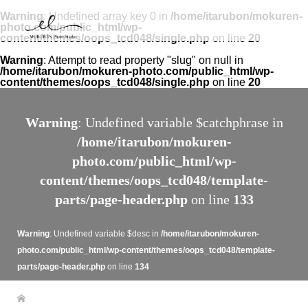
Warning
: Undefined array key 0 in
/home/itarubon/mokuren-
photo.com/public_html/wp-
content/themes/oops_tcd048/single.php
on line
20
Warning
: Attempt to read property "slug" on null in
/home/itarubon/mokuren-photo.com/public_html/wp-
content/themes/oops_tcd048/single.php
on line
20
Warning
: Undefined variable $catchphrase in
/home/itarubon/mokuren-
photo.com/public_html/wp-
content/themes/oops_tcd048/template-
parts/page-header.php
on line
133
Warning
: Undefined variable $desc in
/home/itarubon/mokuren-
photo.com/public_html/wp-content/themes/oops_tcd048/template-
parts/page-header.php
on line
134