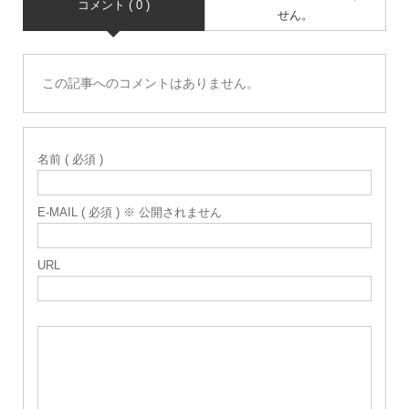
コメント ( 0 )
せん。
この記事へのコメントはありません。
名前 ( 必須 )
E-MAIL ( 必須 ) ※ 公開されません
URL