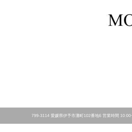
799-3114 愛媛県伊予市灘町102番地6 営業時間 10:00~