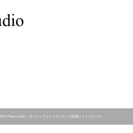
MOKUREN Photo Studio ｜モクレンフォトスタジオ｜古民家フォトスタジオ