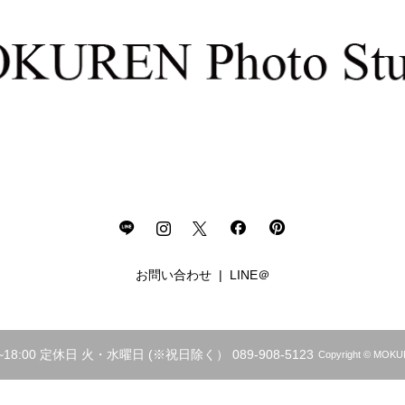
お問い合わせ
LINE＠
18:00 定休日 火・水曜日 (※祝日除く） 089-908-5123
Copyright © 