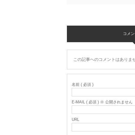
コメント 
この記事へのコメントはありま
名前 ( 必須 )
E-MAIL ( 必須 ) ※ 公開されません
URL