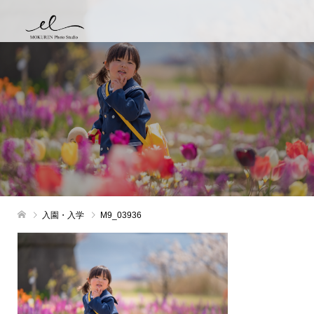
入園・入学
M9_03936