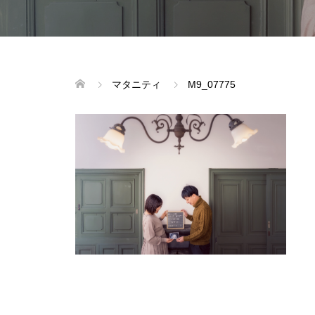
マタニティ
M9_07775