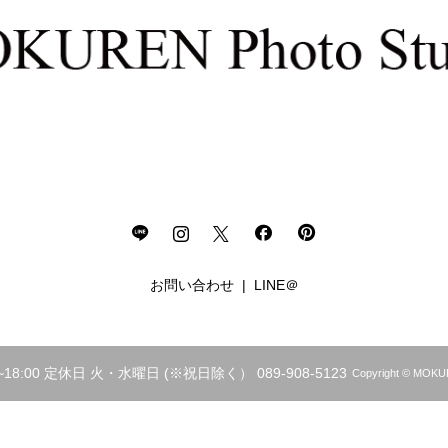
お問い合わせ
LINE＠
18:00 定休日 火・水曜日 (※祝日除く） 089-908-5123
Copyright © 