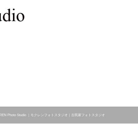
MOKUREN Photo Studio ｜モクレンフォトスタジオ｜古民家フォトスタジオ