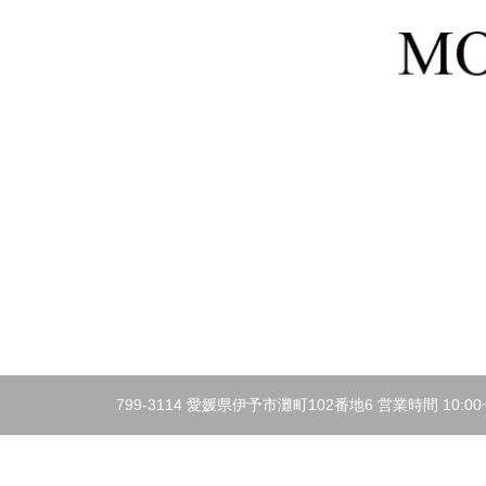
799-3114 愛媛県伊予市灘町102番地6 営業時間 10:00~