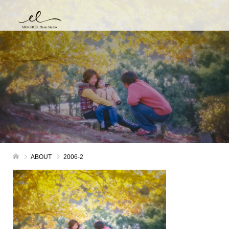
ABOUT
2006-2