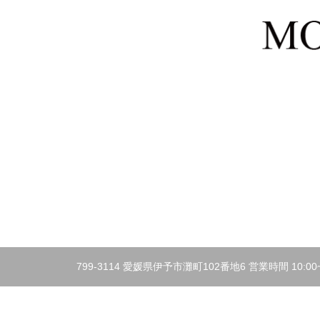
799-3114 愛媛県伊予市灘町102番地6 営業時間 10:00~