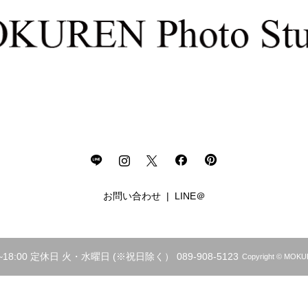
お問い合わせ
LINE＠
18:00 定休日 火・水曜日 (※祝日除く） 089-908-5123
Copyright © 