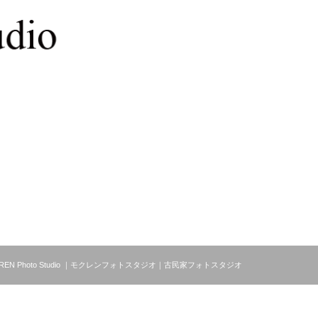
MOKUREN Photo Studio ｜モクレンフォトスタジオ｜古民家フォトスタジオ