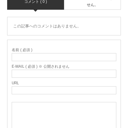
コメント ( 0 )
せん。
この記事へのコメントはありません。
名前 ( 必須 )
E-MAIL ( 必須 ) ※ 公開されません
URL