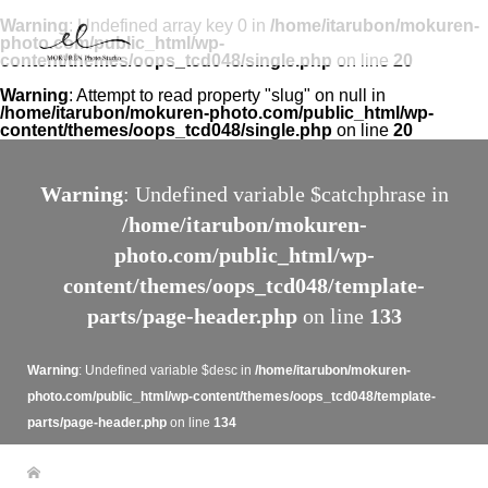
Warning
: Undefined array key 0 in
/home/itarubon/mokuren-
photo.com/public_html/wp-
content/themes/oops_tcd048/single.php
on line
20
Warning
: Attempt to read property "slug" on null in
/home/itarubon/mokuren-photo.com/public_html/wp-
content/themes/oops_tcd048/single.php
on line
20
Warning
: Undefined variable $catchphrase in
/home/itarubon/mokuren-
photo.com/public_html/wp-
content/themes/oops_tcd048/template-
parts/page-header.php
on line
133
Warning
: Undefined variable $desc in
/home/itarubon/mokuren-
photo.com/public_html/wp-content/themes/oops_tcd048/template-
parts/page-header.php
on line
134